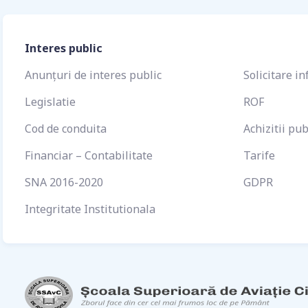
Interes public
Anunțuri de interes public
Solicitare in
Legislatie
ROF
Cod de conduita
Achizitii pub
Financiar – Contabilitate
Tarife
SNA 2016-2020
GDPR
Integritate Institutionala