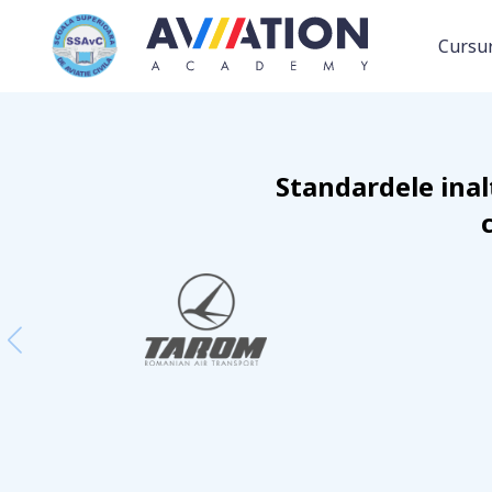
Cursur
Standardele inalt