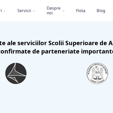
Despre
i
Servicii
Flota
Blog
noi
e ale serviciilor Scolii Superioare de A
confirmate de parteneriate important