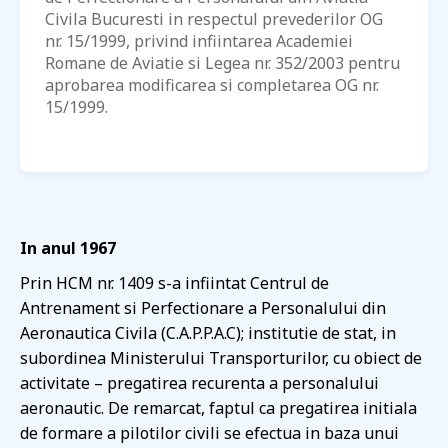
Civila Bucuresti in respectul prevederilor OG
nr. 15/1999, privind infiintarea Academiei
Romane de Aviatie si Legea nr. 352/2003 pentru
aprobarea modificarea si completarea OG nr.
15/1999.
In anul 1967
Prin HCM nr. 1409 s-a infiintat Centrul de
Antrenament si Perfectionare a Personalului din
Aeronautica Civila (C.A.P.P.A.C); institutie de stat, in
subordinea Ministerului Transporturilor, cu obiect de
activitate – pregatirea recurenta a personalului
aeronautic. De remarcat, faptul ca pregatirea initiala
de formare a pilotilor civili se efectua in baza unui