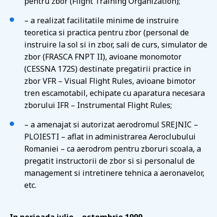
pentru zbor (Flight Training Organization);
– a realizat facilitatile minime de instruire
teoretica si practica pentru zbor (personal de
instruire la sol si in zbor, sali de curs, simulator de
zbor (FRASCA FNPT II), avioane monomotor
(CESSNA 172S) destinate pregatirii practice in
zbor VFR – Visual Flight Rules, avioane bimotor
tren escamotabil, echipate cu aparatura necesara
zborului IFR – Instrumental Flight Rules;
– a amenajat si autorizat aerodromul SREJNIC –
PLOIESTI – aflat in administrarea Aeroclubului
Romaniei – ca aerodrom pentru zboruri scoala, a
pregatit instructorii de zbor si si personalul de
management si intretinere tehnica a aeronavelor,
etc.