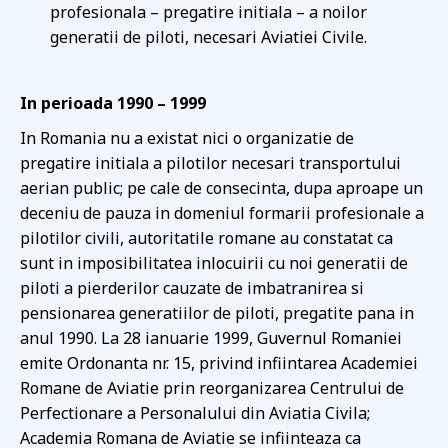
profesionala – pregatire initiala – a noilor
generatii de piloti, necesari Aviatiei Civile.
In perioada 1990 – 1999
In Romania nu a existat nici o organizatie de
pregatire initiala a pilotilor necesari transportului
aerian public; pe cale de consecinta, dupa aproape un
deceniu de pauza in domeniul formarii profesionale a
pilotilor civili, autoritatile romane au constatat ca
sunt in imposibilitatea inlocuirii cu noi generatii de
piloti a pierderilor cauzate de imbatranirea si
pensionarea generatiilor de piloti, pregatite pana in
anul 1990. La 28 ianuarie 1999, Guvernul Romaniei
emite Ordonanta nr. 15, privind infiintarea Academiei
Romane de Aviatie prin reorganizarea Centrului de
Perfectionare a Personalului din Aviatia Civila;
Academia Romana de Aviatie se infiinteaza ca