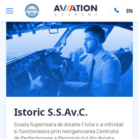
Aviation Academy
»
Istoric
EN
Istoric S.S.Av.C.
Scoala Superioara de Aviatie Civila s-a infiintat
si functioneaza prin reorganizarea Centrului
de Perfectionare a Personalului din Aviatia