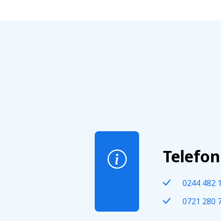
Telefon
0244 482 
0721 280 