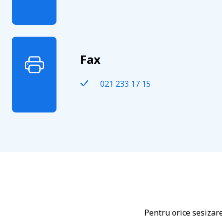
Fax
021 233 17 15
Pentru orice sesizar