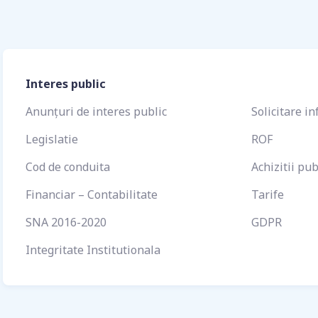
Interes public
Anunțuri de interes public
Solicitare in
Legislatie
ROF
Cod de conduita
Achizitii pub
Financiar – Contabilitate
Tarife
SNA 2016-2020
GDPR
Integritate Institutionala