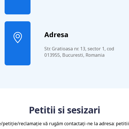
Adresa
Str. Gratioasa nr. 13, sector 1, cod
013955, Bucuresti, Romania
Petitii si sesizari
e/petiție/reclamație vă rugăm contactați-ne la adresa: petit