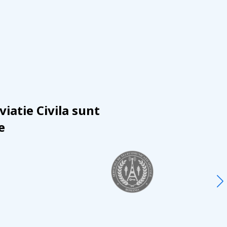
viatie Civila sunt
e