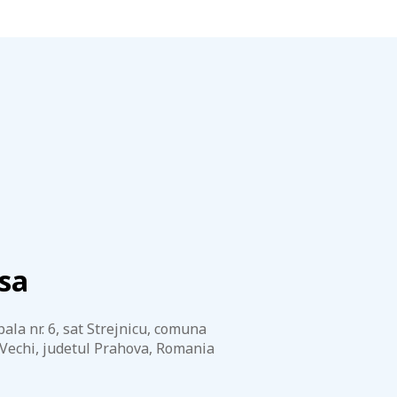
sa
ipala nr. 6, sat Strejnicu, comuna
Vechi, judetul Prahova, Romania