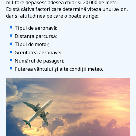
militare depășesc adesea chiar și 20.000 de metri.
Există câțiva factori care determină viteza unui avion,
dar și altitudinea pe care o poate atinge:
Tipul de aeronavă;
Distanța parcursă;
Tipul de motor;
Greutatea aeronavei;
Numărul de pasageri;
Puterea vântului și alte condiții meteo.