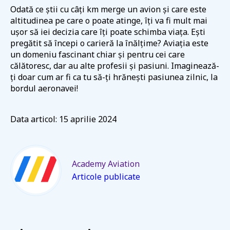
Odată ce știi cu câți km merge un avion și care este
altitudinea pe care o poate atinge, îți va fi mult mai
ușor să iei decizia care îți poate schimba viața. Ești
pregătit să începi o carieră la înălțime? Aviația este
un domeniu fascinant chiar și pentru cei care
călătoresc, dar au alte profesii și pasiuni. Imaginează-
ți doar cum ar fi ca tu să-ți hrănești pasiunea zilnic, la
bordul aeronavei!
Data articol: 15 aprilie 2024
Academy Aviation
Articole publicate