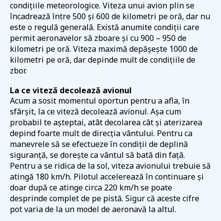
condițiile meteorologice. Viteza unui avion plin se
încadrează între 500 și 600 de kilometri pe oră, dar nu
este o regulă generală. Există anumite condiții care
permit aeronavelor să zboare și cu 900 – 950 de
kilometri pe oră. Viteza maximă depășește 1000 de
kilometri pe oră, dar depinde mult de condițiile de
zbor.
La ce viteză decolează avionul
Acum a sosit momentul oportun pentru a afla, în
sfârșit, la ce viteză decolează avionul. Așa cum
probabil te așteptai, atât decolarea cât și aterizarea
depind foarte mult de direcția vântului. Pentru ca
manevrele să se efectueze în condiții de deplină
siguranță, se dorește ca vântul să bată din față.
Pentru a se ridica de la sol, viteza avionului trebuie să
atingă 180 km/h. Pilotul accelerează în continuare și
doar după ce atinge circa 220 km/h se poate
desprinde complet de pe pistă. Sigur că aceste cifre
pot varia de la un model de aeronavă la altul.