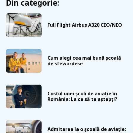
Din categorie:
Full Flight Airbus A320 CEO/NEO
Cum alegi cea mai bună școală
de stewardese
Costul unei școli de aviație în
România: La ce să te aștepți?
Admiterea la o școală de aviație: