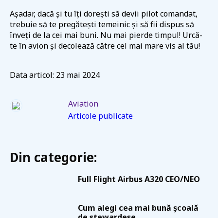
Așadar, dacă și tu îți dorești să devii pilot comandat,
trebuie să te pregătești temeinic și să fii dispus să
înveți de la cei mai buni. Nu mai pierde timpul! Urcă-
te în avion și decolează către cel mai mare vis al tău!
Data articol: 23 mai 2024
Aviation
Articole publicate
Din categorie:
Full Flight Airbus A320 CEO/NEO
Cum alegi cea mai bună școală
de stewardese