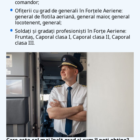
comandor;
Ofițerii cu grad de generali în Forțele Aeriene:
general de flotila aeriană, general maior, general
locotenent, general;
Soldați și gradați profesioniști în Forțe Aeriene:
Fruntaș, Caporal clasa I, Caporal clasa II, Caporal
clasa III.
Care este cel mai înalt grad și cum îl poți obține?